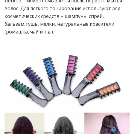
Легкое. Пигмент смывается после первого мытья
волос. Для легкого тонирования используют ряд
косметических средств – шампунь, спрей,
бальзам,тушь, мелки, натуральные красители
(ромашка, чай и т.д.).