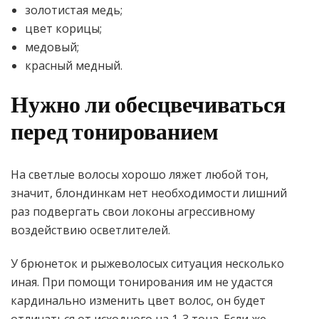
золотистая медь;
цвет корицы;
медовый;
красный медный.
Нужно ли обесцвечиваться
перед тонированием
На светлые волосы хорошо ляжет любой тон,
значит, блондинкам нет необходимости лишний
раз подвергать свои локоны агрессивному
воздействию осветлителей.
У брюнеток и рыжеволосых ситуация несколько
иная. При помощи тонирования им не удастся
кардинально изменить цвет волос, он будет
отличаться от исходного на 1-3 тона. Если же