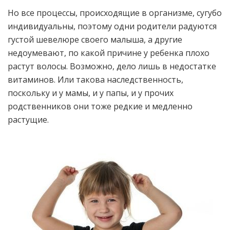
Но все процессы, происходящие в организме, сугубо
индивидуальны, поэтому одни родители радуются
густой шевелюре своего малыша, а другие
недоумевают, по какой причине у ребенка плохо
растут волосы. Возможно, дело лишь в недостатке
витаминов. Или такова наследственность,
поскольку и у мамы, и у папы, и у прочих
родственников они тоже редкие и медленно
растущие.