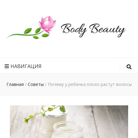
Рецепт
идеального
НАВИГАЦИЯ
тела
Главная
/
Советы
/
Почему у ребёнка плохо растут волосы