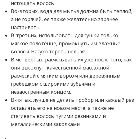
истощать волосы.
Во-вторых, вода для мытья должна быть теплой,
а не горячей, ее также желательно заранее
настаивать.
В-третьих, использовать для сушки только
мягкое полотенце, промокнуть им влажные
волосы. Насухо тереть нельзя!
В-четвертых, расчесывать их уже после того, как
они высохнут, качественной массажной
расческой с мягким ворсом или деревянным
гребешком с широкими зубьями и
незаостренным концом.
В-пятых, лучше не делать пробор или каждый раз
оставлять его на новом месте, а также не
стягивать волосы тугими резинками и
металлическими заколками.