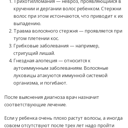
Трихотилломания — невроз, проявляющийся в
кручении и дергании волос ребенком. Стержни
волос при этом истончаются, что приводит к их
выпадению.
Травма волосяного стержня — проявляется при
тугом плетении кос.
Грибковые заболевания — например,
стригущий лишай.
Гнездная алопеция — относится к
аутоиммунным заболеваниям. Волосяные
луковицы атакуются иммунной системой
организма, и погибают.
После выяснения диагноза врач назначит
соответствующие лечение.
Если у ребенка очень плохо растут волосы, а иногда
совсем отсутствуют после трех лет надо пройти