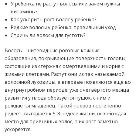
У ребенка не растут волосы или зачем нужны
витамины?
Как ускорить рост волос у ребенка?
Редкие волосы у ребенка: правильный уход
Стричь ли волосы для густоты?
Волосы – нитевидные роговые кожные
образования, покрывающие поверхность головы,
состоящие из стержня с омертвевшими и корня с
живыми клетками. Растут они из так называемой
волосяной луковицы, а впервые появляются еще во
внутриутробном периоде: уже с четвертого месяца
развития у плода образуется пушок, с ним и
рождается младенец. Такой покров постепенно
редеет, выпадает к 5-8 неделе жизни, освобождая
место для привычных волос, а их рост заметно
ускоряется.