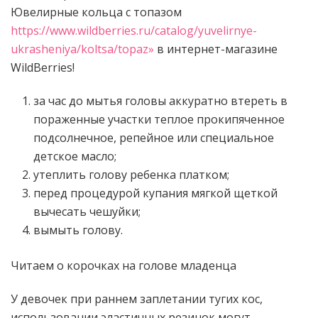
Ювелирные кольца с топазом
https://www.wildberries.ru/catalog/yuvelirnye-
ukrasheniya/koltsa/topaz»
в интернет-магазине
WildBerries!
за час до мытья головы аккуратно втереть в
пораженные участки теплое прокипяченное
подсолнечное, репейное или специальное
детское масло;
утеплить голову ребенка платком;
перед процедурой купания мягкой щеткой
вычесать чешуйки;
вымыть голову.
Читаем о корочках на голове младенца
У девочек при раннем заплетании тугих кос,
использовании эластичных резинок могут