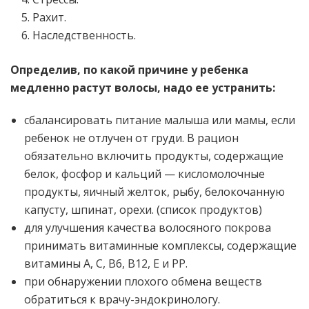
Рахит.
Наследственность.
Определив, по какой причине у ребенка
медленно растут волосы, надо ее устранить:
сбалансировать питание малыша или мамы, если
ребенок не отлучен от груди. В рацион
обязательно включить продукты, содержащие
белок, фосфор и кальций — кисломолочные
продукты, яичный желток, рыбу, белокочанную
капусту, шпинат, орехи. (список продуктов)
для улучшения качества волосяного покрова
принимать витаминные комплексы, содержащие
витамины А, С, В6, В12, Е и РР.
при обнаружении плохого обмена веществ
обратиться к врачу-эндокринологу.