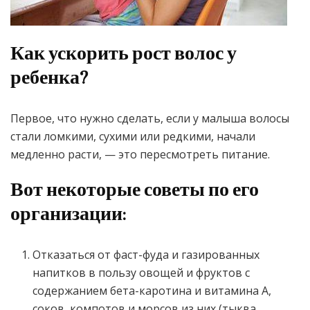
Как ускорить рост волос у
ребенка?
Первое, что нужно сделать, если у малыша волосы
стали ломкими, сухими или редкими, начали
медленно расти, — это пересмотреть питание.
Вот некоторые советы по его
организации:
Отказаться от фаст-фуда и газированных
напитков в пользу овощей и фруктов с
содержанием бета-каротина и витамина А,
соков, компотов и морсов из них (тыква,