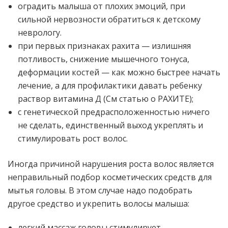
оградить малыша от плохих эмоций, при
сильной нервозности обратиться к детскому
неврологу.
при первых признаках рахита — излишняя
потливость, снижение мышечного тонуса,
деформации костей — как можно быстрее начать
лечение, а для профилактики давать ребенку
раствор витамина Д (См статью о РАХИТЕ);
с генетической предрасположенностью ничего
не сделать, единственный выход укреплять и
стимулировать рост волос.
Иногда причиной нарушения роста волос является
неправильный подбор косметических средств для
мытья головы. В этом случае надо подобрать
другое средство и укрепить волосы малыша:
легкий массаж головы стимулирует