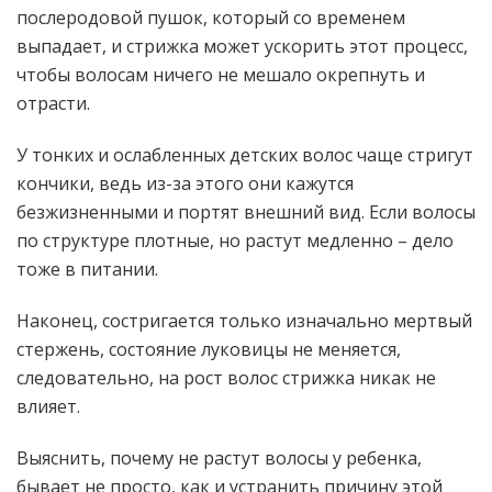
послеродовой пушок, который со временем
выпадает, и стрижка может ускорить этот процесс,
чтобы волосам ничего не мешало окрепнуть и
отрасти.
У тонких и ослабленных детских волос чаще стригут
кончики, ведь из-за этого они кажутся
безжизненными и портят внешний вид. Если волосы
по структуре плотные, но растут медленно – дело
тоже в питании.
Наконец, состригается только изначально мертвый
стержень, состояние луковицы не меняется,
следовательно, на рост волос стрижка никак не
влияет.
Выяснить, почему не растут волосы у ребенка,
бывает не просто, как и устранить причину этой