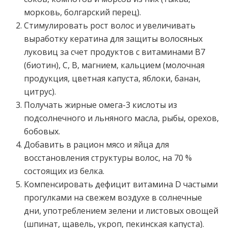
морковь, болгарский перец).
Стимулировать рост волос и увеличивать
выработку кератина для защиты волосяных
луковиц за счет продуктов с витаминами В7
(биотин), С, В, магнием, кальцием (молочная
продукция, цветная капуста, яблоки, банан,
цитрус).
Получать жирные омега-3 кислоты из
подсолнечного и льняного масла, рыбы, орехов,
бобовых.
Добавить в рацион мясо и яйца для
восстановления структуры волос, на 70 %
состоящих из белка.
Компенсировать дефицит витамина D частыми
прогулками на свежем воздухе в солнечные
дни, употреблением зелени и листовых овощей
(шпинат, щавель, укроп, пекинская капуста).