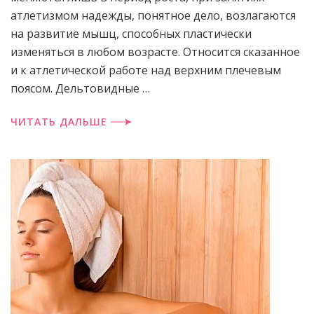
атлетизмом надежды, понятное дело, возлагаются
на развитие мышц, способных пластически
изменяться в любом возрасте. Относится сказанное
и к атлетической работе над верхним плечевым
поясом. Дель­товидные …
ЧИТАТЬ ДАЛЬШЕ