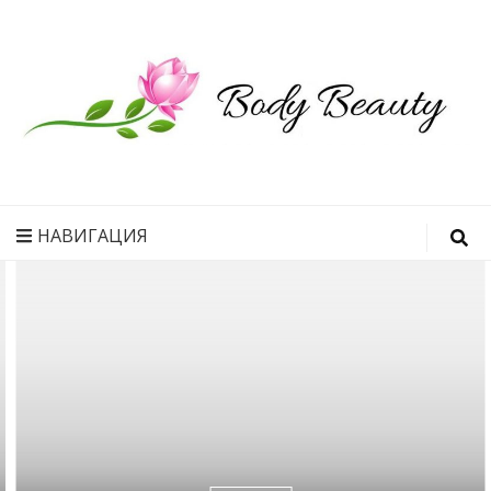
Рецепт
идеального
НАВИГАЦИЯ
тела