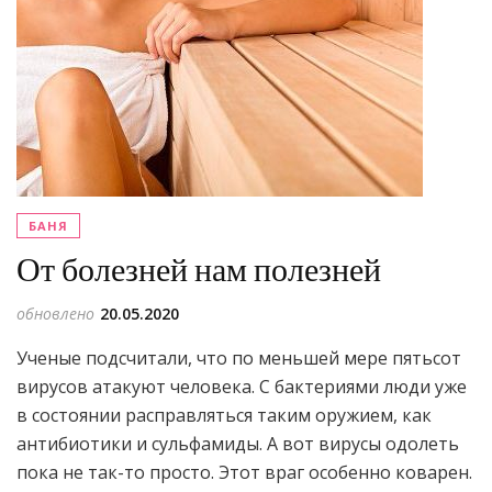
БАНЯ
От болезней нам полезней
обновлено
20.05.2020
Ученые подсчитали, что по меньшей мере пятьсот
виру­сов атакуют человека. С бактериями люди уже
в состоянии расправляться таким оружием, как
антибиотики и сульфа­миды. А вот вирусы одолеть
пока не так-то просто. Этот враг особенно коварен.