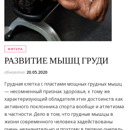
ФИГУРА
РАЗВИТИЕ МЫШЦ ГРУДИ
обновлено
20.05.2020
Грудная клетка с пластами мощных грудных мышц
— несомненный признак здоровья, к тому же
характеризую­щий обладателя этих достоинств как
активного поклон­ника спорта вообще и атлетизма
в частности. Дело в том, что грудные мышцы в
жизни современного человека задействованы
очень незначительно и поэтому в первую очередь