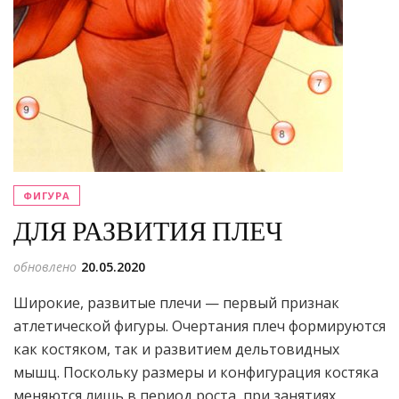
ФИГУРА
ДЛЯ РАЗВИТИЯ ПЛЕЧ
обновлено
20.05.2020
Широкие, развитые плечи — первый признак
атлети­ческой фигуры. Очертания плеч формируются
как костя­ком, так и развитием дельтовидных
мышц. Поскольку размеры и конфигурация костяка
меняются лишь в период роста, при занятиях