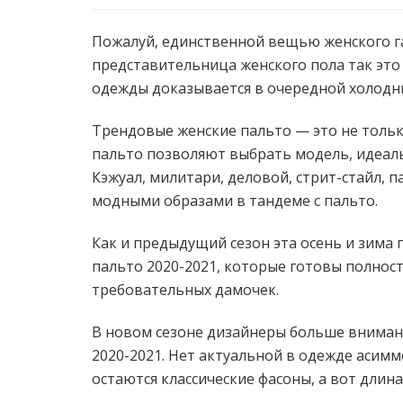
Пожалуй, единственной вещью женского га
представительница женского пола так это
одежды доказывается в очередной холодны
Трендовые женские пальто — это не тольк
пальто позволяют выбрать модель, идеаль
Кэжуал, милитари, деловой, стрит-стайл, п
модными образами в тандеме с пальто.
Как и предыдущий сезон эта осень и зима
пальто 2020-2021, которые готовы полнос
требовательных дамочек.
В новом сезоне дизайнеры больше вниман
2020-2021. Нет актуальной в одежде асим
остаются классические фасоны, а вот длина