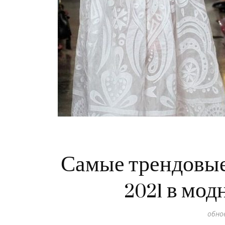
Самые трендовые
2021 в мод
обно