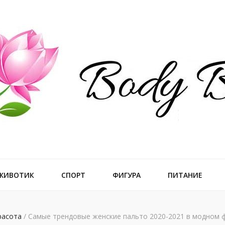
ального тела
 ЖИВОТИК
СПОРТ
ФИГУРА
ПИТАНИЕ
расота
/
Самые трендовые женские пальто 2020-2021 в модном 