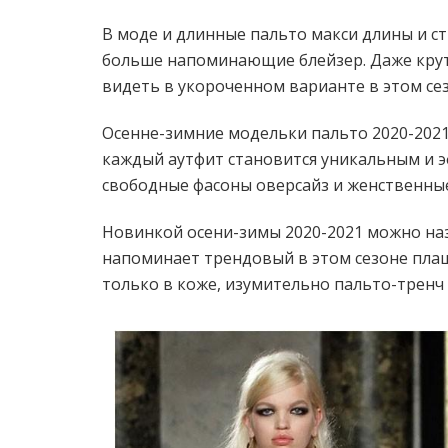
В моде и длинные пальто макси длины и с
больше напоминающие блейзер. Даже крут
видеть в укороченном варианте в этом се
Осенне-зимние модельки пальто 2020-2021
каждый аутфит становится уникальным и 
свободные фасоны оверсайз и женственные
Новинкой осени-зимы 2020-2021 можно на
напоминает трендовый в этом сезоне плащ
только в коже, изумительно пальто-тренч