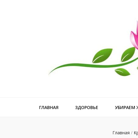
Рецепт иде
ГЛАВНАЯ
ЗДОРОВЬЕ
УБИРАЕМ
Главная
/
К