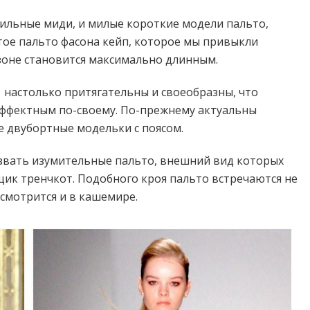
тильные миди, и милые короткие модели пальто,
ое пальто фасона кейп, которое мы привыкли
зоне становится максимально длинным.
 настолько притягательны и своеобразны, что
эффектным по-своему. По-прежнему актуальны
 двубортные модельки с поясом.
звать изумительные пальто, внешний вид которых
ик тренчкот. Подобного кроя пальто встречаются не
 смотрится и в кашемире.