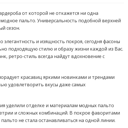
рдероба от которой не откажется ни одна
 модное пальто. Универсальность подобной верхней
й сезон.
о элегантность и изящность покроя, сегодня фасоны
но подходящую стилю и образу жизни каждой из Вас.
анк, ретро-стиль всегда найдут вдохновение с
 порадует красавиц яркими новинками и трендами
тью удовлетворить вкусы даже самых
ия уделили отделке и материалам модных пальто
метрии и сложных комбинаций. В покрое фаворитами
 пальто не стала останавливаться на одной линии.