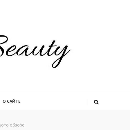
О САЙТЕ
фото обзоре