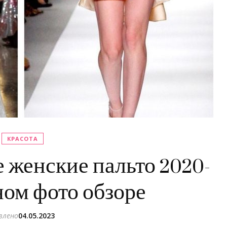
КРАСОТА
 женские пальто 2020-
ном фото обзоре
влено
04.05.2023