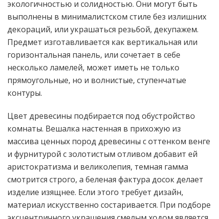
экологичностью и солидностью. Они могут быть
выполнены в минималистском стиле без излишних
декораций, или украшаться резьбой, декупажем.
Предмет изготавливается как вертикальная или
горизонтальная панель, или сочетает в себе
несколько ламелей, может иметь не только
прямоугольные, но и волнистые, ступенчатые
контуры.
Цвет древесины подбирается под обустройство
комнаты. Вешалка настенная в прихожую из
массива ценных пород древесины с оттенком венге
и фурнитурой с золотистым отливом добавит ей
аристократизма и великолепия, темная гамма
смотрится строго, а беленая фактура досок делает
изделие изящнее. Если этого требует дизайн,
материал искусственно состаривается. При подборе
эксцентричного украшения смелым ходом является