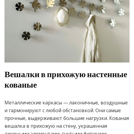
Вешалки в прихожую настенные
кованые
Металлические каркасы — лаконичные, воздушные
и гармонируют с любой обстановкой. Они самые
прочные, выдерживают большие нагрузки. Кованая
вешалка в прихожую на стену, украшенная
ажурными элементами, гнутыми фигурами,