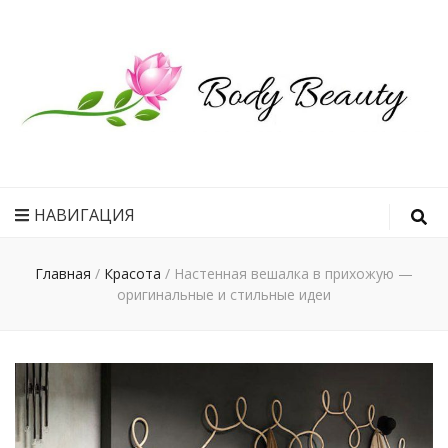
Рецепт
идеального
НАВИГАЦИЯ
тела
Главная
/
Красота
/
Настенная вешалка в прихожую —
оригинальные и стильные идеи