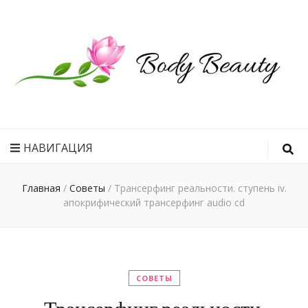
Рецепт
идеального
НАВИГАЦИЯ
тела
Главная
/
Советы
/
Трансерфинг реальности. ступень iv.
апокрифический трансерфинг audio cd
СОВЕТЫ