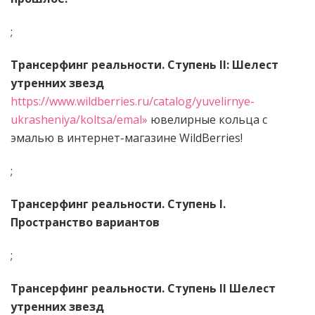
;
Трансерфинг реальности. Ступень II: Шелест
утренних звезд
https://www.wildberries.ru/catalog/yuvelirnye-
ukrasheniya/koltsa/emal»
ювелирные кольца с
эмалью в интернет-магазине WildBerries!
;
Трансерфинг реальности. Ступень I.
Пространство вариантов
;
Трансерфинг реальности. Ступень II Шелест
утренних звезд