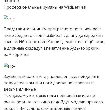
шортов.
Профессиональные румяны
на WildBerries!
Представительницам прекрасного пола, чей рост
ниже среднего стоит выбирать длину до середины
голени. Ибо короткие Капри сделают вас ещё ниже,
а длинные создадут впечатление будь-то брюки
вам коротки.
Зауженный фасон или расклешенный, придется в
пору девушкам чьи ноги довольно стройны и
весьма длинные.
Тем дамам у которых ноги полноватые или не
очень ровные, отлично подойдут модели прямого
покроя. Визуально они выровняют силуэт.