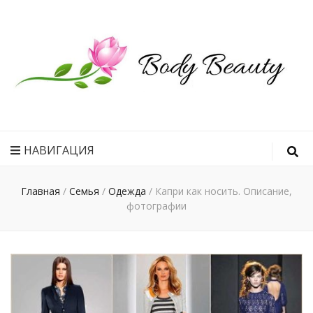
Рецепт
идеального
НАВИГАЦИЯ
тела
Главная
/
Семья
/
Одежда
/
Капри как носить. Описание,
фотографии