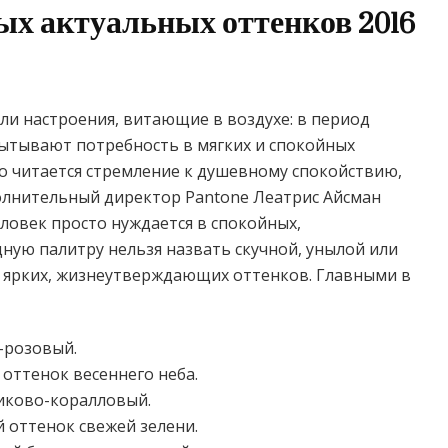
мых актуальных оттенков 2016
ли настроения, витающие в воздухе: в период
ытывают потребность в мягких и спокойных
но читается стремление к душевному спокойствию,
полнительный директор Pantone Леатрис Айсман
еловек просто нуждается в спокойных,
ную палитру нельзя назвать скучной, унылой или
я ярких, жизнеутверждающих оттенков. Главными в
-розовый.
 оттенок весеннего неба.
сиково-коралловый.
й оттенок свежей зелени.