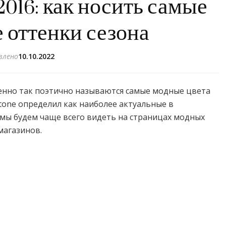
016: как носить самые
 оттенки сезона
влено
10.10.2022
енно так поэтично называются самые модные цвета
ntone определил как наиболее актуальные в
 мы будем чаще всего видеть на страницах модных
магазинов.