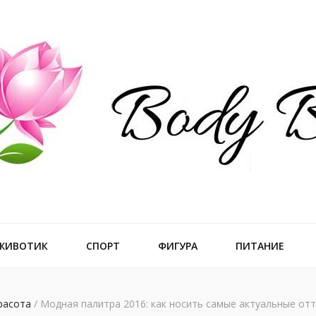
ального тела
 ЖИВОТИК
СПОРТ
ФИГУРА
ПИТАНИЕ
расота
/
Модная палитра 2016: как носить самые актуальные отт