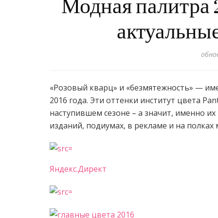
Модная палитра 2
актуальные
обно
«Розовый кварц» и «безмятежность» — им
2016 года. Эти оттенки институт цвета Pa
наступившем сезоне – а значит, именно их
изданий, подиумах, в рекламе и на полках 
Яндекс.Директ