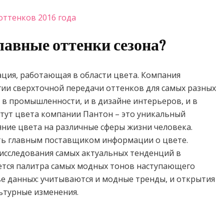
 оттенков 2016 года
лавные оттенки сезона?
ация, работающая в области цвета. Компания
ии сверхточной передачи оттенков для самых разных
 в промышленности, и в дизайне интерьеров, и в
титут цвета компании Пантон – это уникальный
ние цвета на различные сферы жизни человека.
ть главным поставщиком информации о цвете.
исследования самых актуальных тенденций в
ается палитра самых модных тонов наступающего
ве данных: учитываются и модные тренды, и открытия
льтурные изменения.