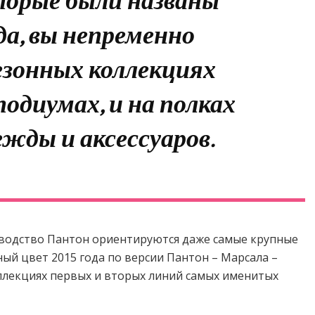
орые были названы
да, вы непременно
сезонных коллекциях
подиумах, и на полках
ежды и аксессуаров.
оводство Пантон ориентируются даже самые крупные
ый цвет 2015 года по версии Пантон – Марсала –
ллекциях первых и вторых линий самых именитых