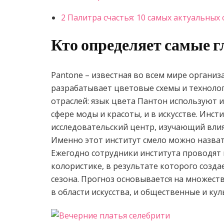
2 Палитра счастья: 10 самых актуальных
Кто определяет самые г
Pantone – известная во всем мире организ
разрабатывает цветовые схемы и технолог
отраслей: язык цвета Пантон используют и
сфере моды и красоты, и в искусстве. Инс
исследовательский центр, изучающий влия
Именно этот институт смело можно назва
Ежегодно сотрудники института проводят 
колористике, в результате которого созд
сезона. Прогноз основывается на множест
в области искусства, и общественные и ку