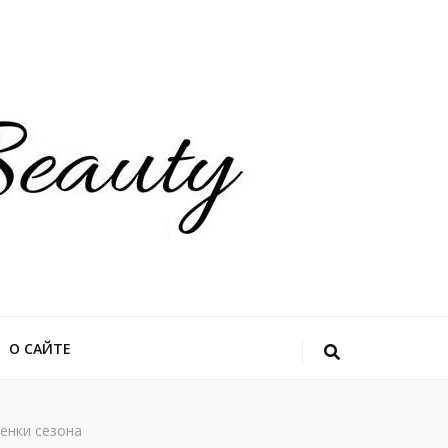
О САЙТЕ
енки сезона