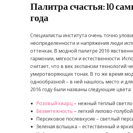
Палитра счастья: 10 са
года
Специалисты института очень точно улови
неопределенности и напряжения люди исп
оттенках. В модной палитре 2016 явствен
гармонии, мягкости и естественности. Ис
считает, что в век экспансии технологий ч
умиротворяющих тонах. В то же время мод
однообразной – в ней нашлось место и дл
2016 году были названы следующие цвета:
Розовый кварц
– нежный тёплый светло
Безмятежность
– легкий лилово-голубой
Персиковое послевкусие – светлый пер
Зеленая вспышка – естественный и ярки