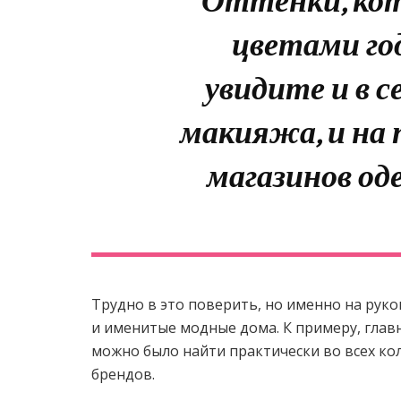
Оттенки, кот
цветами го
увидите и в 
макияжа, и на 
магазинов од
Трудно в это поверить, но именно на рук
и именитые модные дома. К примеру, главн
можно было найти практически во всех ко
брендов.