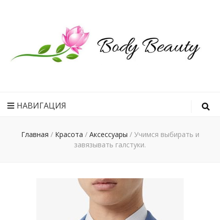
Рецепт
идеального
НАВИГАЦИЯ
тела
Главная
/
Красота
/
Аксессуары
/
Учимся выбирать и
завязывать галстуки.